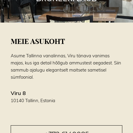
MEIE ASUKOHT
Asume Tallinna vanalinnas, Viru tänava vanimas
majas, kus iga detail hõõgub ammustest aegadest. Siin
sammub ajalugu elegantselt maitsete sametisel
sümfoonial.
Viru 8
10140 Tallinn, Estonia