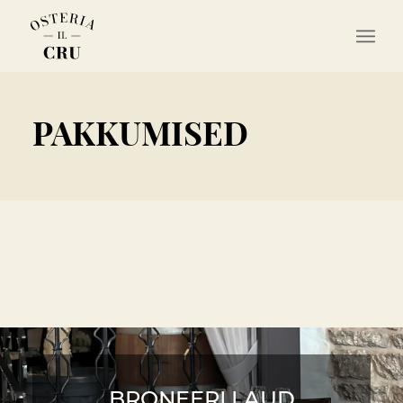
PAKKUMISED
BRONEERI LAUD